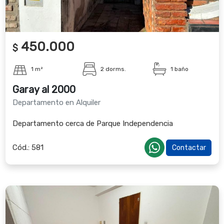
450.000
$
1 m²
2 dorms.
1 baño
Garay al 2000
Departamento en Alquiler
Departamento cerca de Parque Independencia
Cód.:
581
Contactar