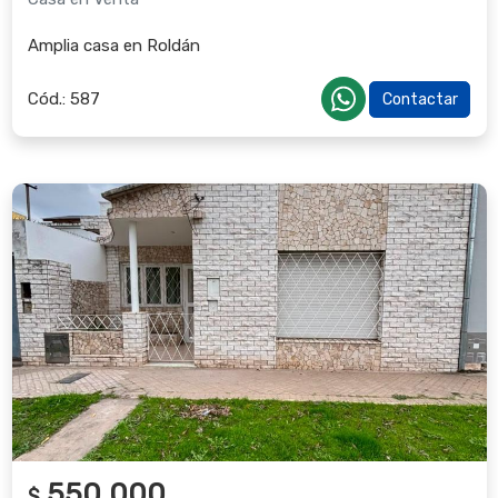
Amplia casa en Roldán
Cód.:
587
Contactar
550.000
$