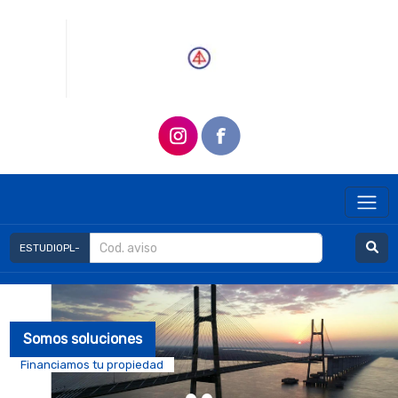
ESTUDIOPL-
Somos soluciones
Financiamos tu propiedad