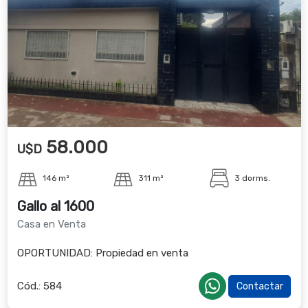
58.000
U$D
146 m²
311 m²
3 dorms.
Gallo al 1600
Casa en Venta
OPORTUNIDAD: Propiedad en venta
Cód.:
584
Contactar