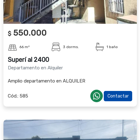
550.000
$
66 m²
3 dorms.
1 baño
Superí al 2400
Departamento en Alquiler
Amplio departamento en ALQUILER
Cód.:
585
Contactar