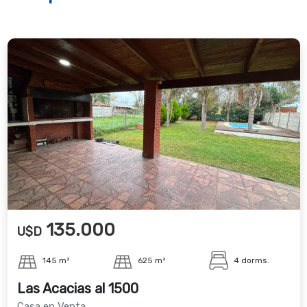
135.000
U$D
145 m²
625 m²
4 dorms.
Las Acacias al 1500
Casa en Venta