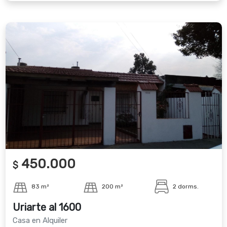
450.000
$
83 m²
200 m²
2 dorms.
Uriarte al 1600
Casa en Alquiler