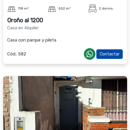
118 m²
552 m²
2 dorms.
Oroño al 1200
Casa en Alquiler
Casa con parque y pileta
Cód.:
582
Contactar