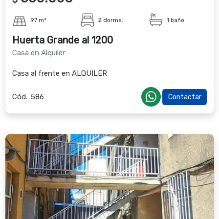
97 m²
2 dorms.
1 baño
Huerta Grande al 1200
Casa en Alquiler
Casa al frente en ALQUILER
Cód.:
586
Contactar