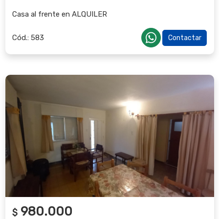
Casa al frente en ALQUILER
Cód.:
583
Contactar
980.000
$