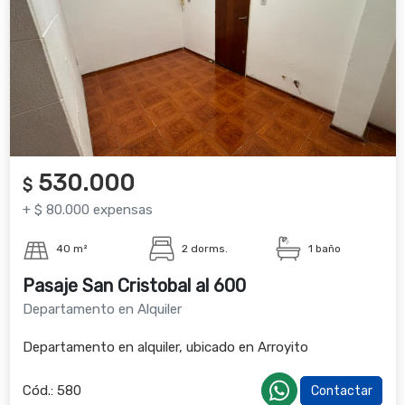
530.000
$
+ $ 80.000 expensas
40 m²
2 dorms.
1 baño
Pasaje San Cristobal al 600
Departamento en Alquiler
Departamento en alquiler, ubicado en Arroyito
Cód.:
580
Contactar